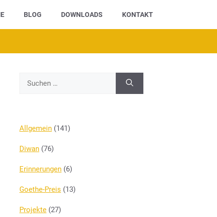
E
BLOG
DOWNLOADS
KONTAKT
Suchen
nach:
Allgemein
(141)
Diwan
(76)
Erinnerungen
(6)
Goethe-Preis
(13)
Projekte
(27)