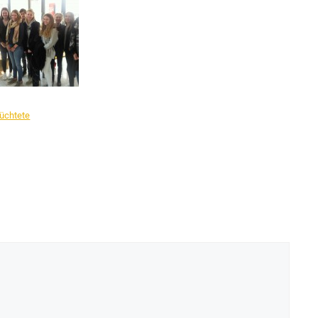
lüchtete