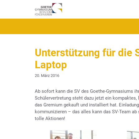
Zum
Inhalt
springen
Unterstützung für die 
Laptop
20. März 2016
Ab sofort kann die SV des Goethe-Gymnasiums ihr
Schülervertretung steht dazu jetzt ein kompaktes, 
das Gremium gekauft und installiert hat. Einladung
kommunizieren – das alles kann das SV-Team ab so
tolle Aktionen!