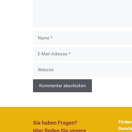
Name
E-
Mail-
Adresse
Website
Förder
Sie haben Fragen?
Benshe
Hier finden Sie unsere