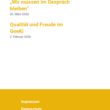
„Wir müssen im Gespräch
bleiben“
30. März 2026
Qualität und Freude im
GoeKi
3. Februar 2026
Impressum
Datenschutz