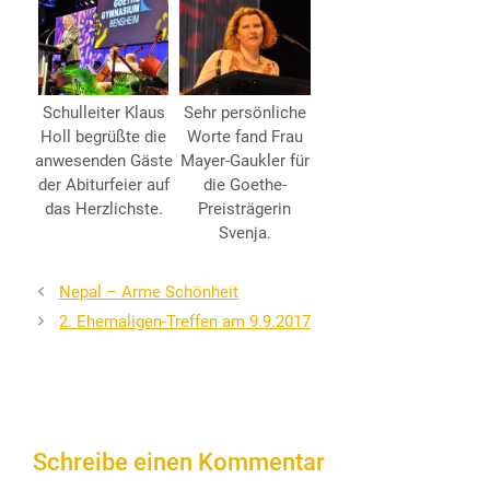
Schulleiter Klaus
Sehr persönliche
Holl begrüßte die
Worte fand Frau
anwesenden Gäste
Mayer-Gaukler für
der Abiturfeier auf
die Goethe-
das Herzlichste.
Preisträgerin
Svenja.
Nepal – Arme Schönheit
2. Ehemaligen-Treffen am 9.9.2017
Schreibe einen Kommentar