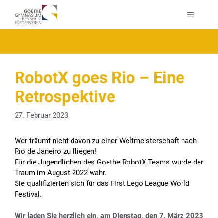
Zum
MENÜ
Inhalt
springen
RobotX goes Rio – Eine
Retrospektive
27. Februar 2023
Wer träumt nicht davon zu einer Weltmeisterschaft nach
Rio de Janeiro zu fliegen!
Für die Jugendlichen des Goethe RobotX Teams wurde der
Traum im August 2022 wahr.
Sie qualifizierten sich für das First Lego League World
Festival.
Wir laden Sie herzlich ein, am Dienstag, den 7. März 2023