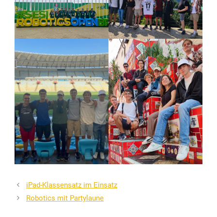
iPad-Klassensatz im Einsatz
Robotics mit Partylaune