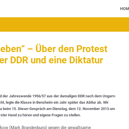
HOM
geben“ – Über den Protest
der DDR und eine Diktatur
rend der Jahreswende 1956/57 aus der damaligen DDR nach dem Ungarn-
, legte die Klasse in Bensheim ein Jahr später das Abitur ab.
Wir
stka beim 15. Diwan-Gespräch am
Dienstag, dem 12. November 2013 um
rster Hand zu hören und eigene Fragen zu stellen.
torkow (Mark Brandenburg) gegen die gewaltsame