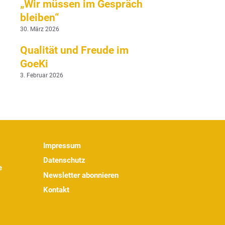
„Wir müssen im Gespräch
bleiben“
30. März 2026
Qualität und Freude im
GoeKi
3. Februar 2026
Impressum
Datenschutz
e
Newsletter abonnieren
Kontakt