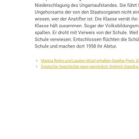
Niederschlagung des Ungarnaufstandes. Sie führt 
Ungehorsams der von den Staatsorganen nicht ein
wissen, wer der Anstifter ist. Die Klasse verrät ih
Klasse hält zusammen. Sogar der Volksbildungsmin
spalten. Er droht mit Verweis von der Schule. Weil
Schule verwiesen. Entschlossen flüchten die Schül
Schule und machen dort 1958 ihr Abitur.
Marina Rinke und Laurien Wüst erhalten Goethe-Preis 2
Deutsche Geschichte ganz persönlich: Dietrich Garstka