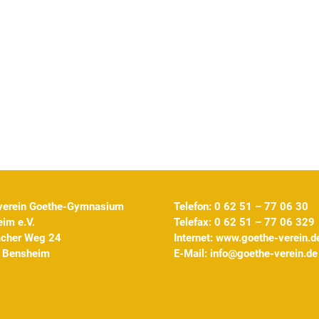
verein Goethe-Gymnasium
Telefon: 0 62 51 – 77 06 30
im e.V.
Telefax: 0 62 51 – 77 06 329
acher Weg 24
Internet:
www.goethe-verein.d
 Bensheim
E-Mail:
info@goethe-verein.de