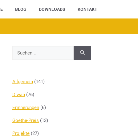
E
BLOG
DOWNLOADS
KONTAKT
Suchen
nach:
Allgemein
(141)
Diwan
(76)
Erinnerungen
(6)
Goethe-Preis
(13)
Projekte
(27)