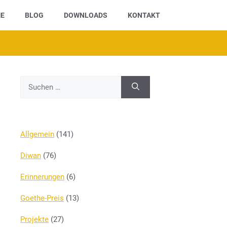
E
BLOG
DOWNLOADS
KONTAKT
Suchen
nach:
Allgemein
(141)
Diwan
(76)
Erinnerungen
(6)
Goethe-Preis
(13)
Projekte
(27)