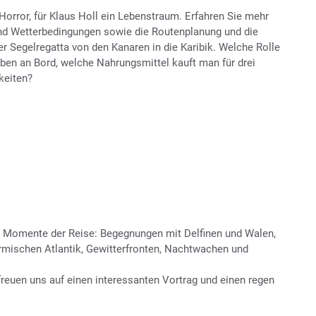
 Horror, für Klaus Holl ein Lebenstraum. Erfahren Sie mehr
und Wetterbedingungen sowie die Routenplanung und die
ner Segelregatta von den Kanaren in die Karibik. Welche Rolle
ben an Bord, welche Nahrungsmittel kauft man für drei
keiten?
en Momente der Reise: Begegnungen mit Delfinen und Walen,
rmischen Atlantik, Gewitterfronten, Nachtwachen und
freuen uns auf einen interessanten Vortrag und einen regen