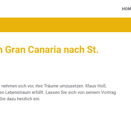
HOM
 Gran Canaria nach St.
, nehmen sich vor, ihre Träume umzusetzen. Klaus Holl,
en Lebenstraum erfüllt. Lassen Sie sich von seinem Vortrag
ie dazu herzlich ein.