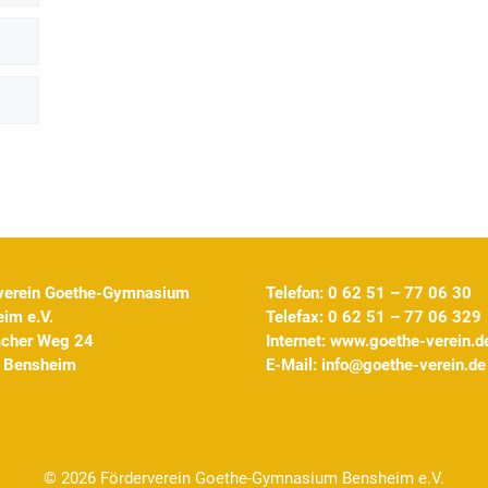
verein Goethe-Gymnasium
Telefon: 0 62 51 – 77 06 30
im e.V.
Telefax: 0 62 51 – 77 06 329
acher Weg 24
Internet:
www.goethe-verein.d
 Bensheim
E-Mail:
info@goethe-verein.de
© 2026 Förderverein Goethe-Gymnasium Bensheim e.V.