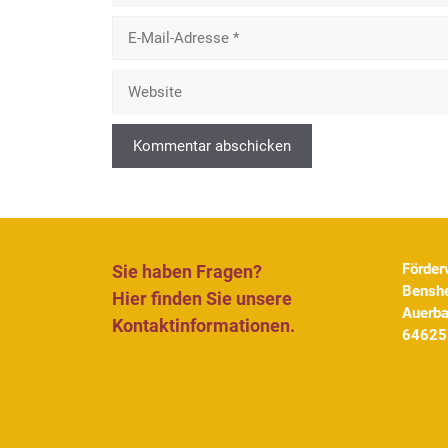
E-
Mail-
Adresse
Website
Förder
Sie haben Fragen?
Benshe
Hier finden Sie unsere
Auerb
Kontaktinformationen.
64625