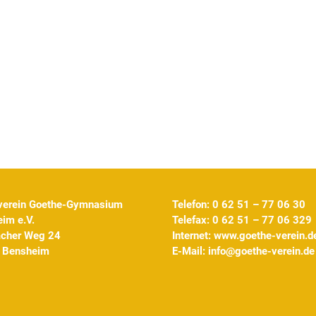
verein Goethe-Gymnasium
Telefon: 0 62 51 – 77 06 30
im e.V.
Telefax: 0 62 51 – 77 06 329
acher Weg 24
Internet:
www.goethe-verein.d
 Bensheim
E-Mail:
info@goethe-verein.de