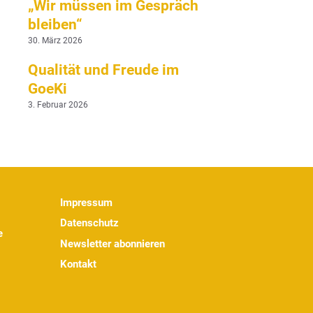
„Wir müssen im Gespräch
bleiben“
30. März 2026
Qualität und Freude im
GoeKi
3. Februar 2026
Impressum
Datenschutz
e
Newsletter abonnieren
Kontakt