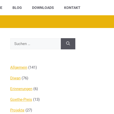
E
BLOG
DOWNLOADS
KONTAKT
Suchen
nach:
Allgemein
(141)
Diwan
(76)
Erinnerungen
(6)
Goethe-Preis
(13)
Projekte
(27)