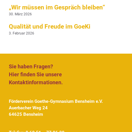
„Wir müssen im Gespräch bleiben“
30. März 2026
Qualität und Freude im GoeKi
3. Februar 2026
Sie haben Fragen?
Hier finden Sie unsere
Kontaktinformationen.
Förderverein Goethe-Gymnasium Bensheim e.V.
Auerbacher Weg 24
64625 Bensheim