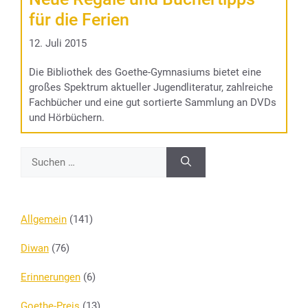
für die Ferien
12. Juli 2015
Die Bibliothek des Goethe-Gymnasiums bietet eine
großes Spektrum aktueller Jugendliteratur, zahlreiche
Fachbücher und eine gut sortierte Sammlung an DVDs
und Hörbüchern.
Suchen
nach:
Allgemein
(141)
Diwan
(76)
Erinnerungen
(6)
Goethe-Preis
(13)