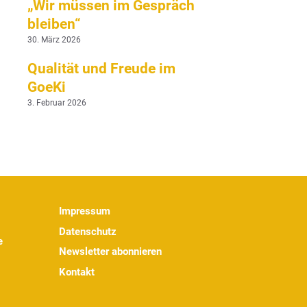
„Wir müssen im Gespräch
bleiben“
30. März 2026
Qualität und Freude im
GoeKi
3. Februar 2026
Impressum
Datenschutz
e
Newsletter abonnieren
Kontakt