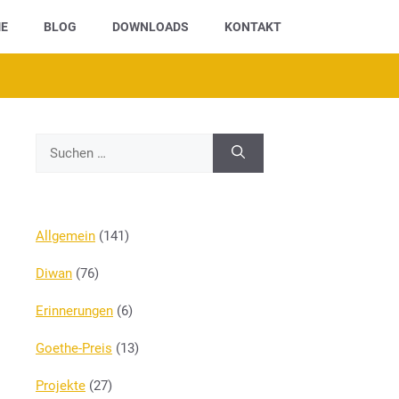
E
BLOG
DOWNLOADS
KONTAKT
Suchen
nach:
Allgemein
(141)
Diwan
(76)
Erinnerungen
(6)
Goethe-Preis
(13)
Projekte
(27)