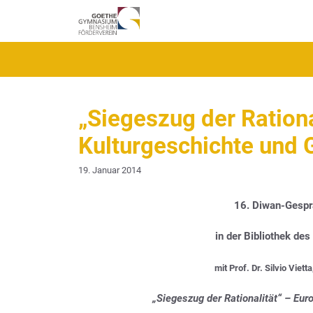
Zum
Inhalt
springen
„Siegeszug der Rationa
Kulturgeschichte und 
19. Januar 2014
16. Diwan-Gesp
in der Bibliothek d
mit Prof. Dr. Silvio Viet
„Siegeszug der Rationalität“ – Eur