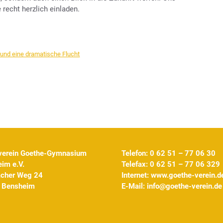
 recht herzlich einladen.
 und eine dramatische Flucht
verein Goethe-Gymnasium
Telefon: 0 62 51 – 77 06 30
im e.V.
Telefax: 0 62 51 – 77 06 329
acher Weg 24
Internet:
www.goethe-verein.d
 Bensheim
E-Mail:
info@goethe-verein.de