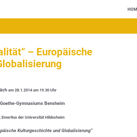
HOM
lität“ – Europäische
Globalisierung
räch
am 28.1.2014 um 19.30 Uhr
es Goethe-Gymnasiums Bensheim
ta, Emeritus der Universität Hildesheim
opäische Kulturgeschichte und Globalisierung“