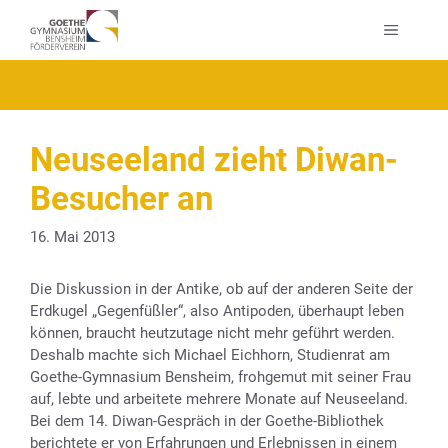
Zum
MENÜ
Inhalt
springen
Neuseeland zieht Diwan-
Besucher an
16. Mai 2013
Die Diskussion in der Antike, ob auf der anderen Seite der
Erdkugel „Gegenfüßler“, also Antipoden, überhaupt leben
können, braucht heutzutage nicht mehr geführt werden.
Deshalb machte sich Michael Eichhorn, Studienrat am
Goethe-Gymnasium Bensheim, frohgemut mit seiner Frau
auf, lebte und arbeitete mehrere Monate auf Neuseeland.
Bei dem 14. Diwan-Gespräch in der Goethe-Bibliothek
berichtete er von Erfahrungen und Erlebnissen in einem