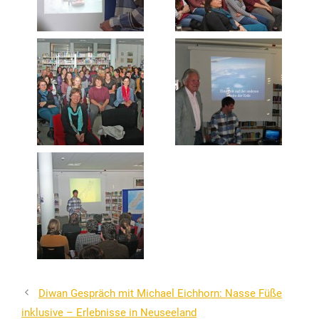
Diwan Gespräch mit Michael Eichhorn: Nasse Füße
inklusive – Erlebnisse in Neuseeland