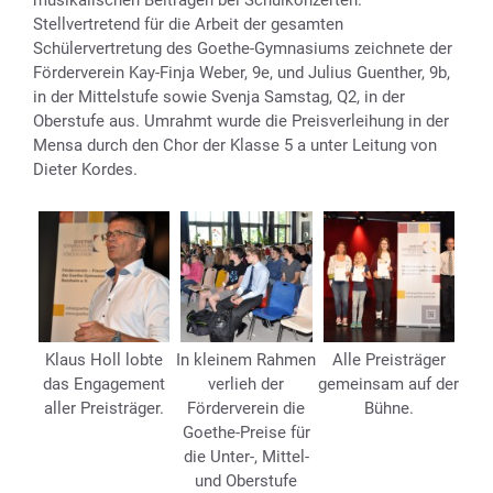
Stellvertretend für die Arbeit der gesamten
Schülervertretung des Goethe-Gymnasiums zeichnete der
Förderverein Kay-Finja Weber, 9e, und Julius Guenther, 9b,
in der Mittelstufe sowie Svenja Samstag, Q2, in der
Oberstufe aus. Umrahmt wurde die Preisverleihung in der
Mensa durch den Chor der Klasse 5 a unter Leitung von
Dieter Kordes.
Klaus Holl lobte
In kleinem Rahmen
Alle Preisträger
das Engagement
verlieh der
gemeinsam auf der
aller Preisträger.
Förderverein die
Bühne.
Goethe-Preise für
die Unter-, Mittel-
und Oberstufe