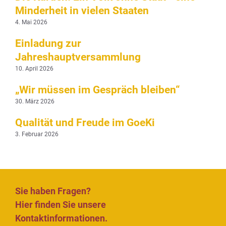
Minderheit in vielen Staaten
4. Mai 2026
Einladung zur
Jahreshauptversammlung
10. April 2026
„Wir müssen im Gespräch bleiben“
30. März 2026
Qualität und Freude im GoeKi
3. Februar 2026
Sie haben Fragen?
Hier finden Sie unsere
Kontaktinformationen.