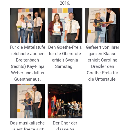
2016.
Für die Mittelstufe
Den Goethe-Preis
Gefeiert von ihrer
zeichnete Jochen
für die Oberstufe
ganzen Klasse
Breitenbach
erhielt Svenja
erhielt Caroline
(rechts) Kay-Finja
Samstag .
Dreizler den
Weber und Julius
Goethe-Preis für
Guenther aus.
die Unterstufe.
Das musikalische
Der Chor der
Talent freute sich
Klasse 5a