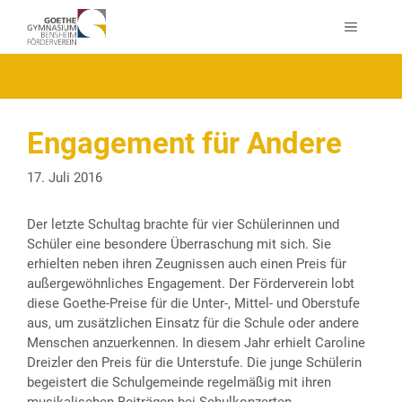
Zum
MENÜ
Inhalt
springen
Engagement für Andere
17. Juli 2016
Der letzte Schultag brachte für vier Schülerinnen und
Schüler eine besondere Überraschung mit sich. Sie
erhielten neben ihren Zeugnissen auch einen Preis für
außergewöhnliches Engagement. Der Förderverein lobt
diese Goethe-Preise für die Unter-, Mittel- und Oberstufe
aus, um zusätzlichen Einsatz für die Schule oder andere
Menschen anzuerkennen. In diesem Jahr erhielt Caroline
Dreizler den Preis für die Unterstufe. Die junge Schülerin
begeistert die Schulgemeinde regelmäßig mit ihren
musikalischen Beiträgen bei Schulkonzerten.