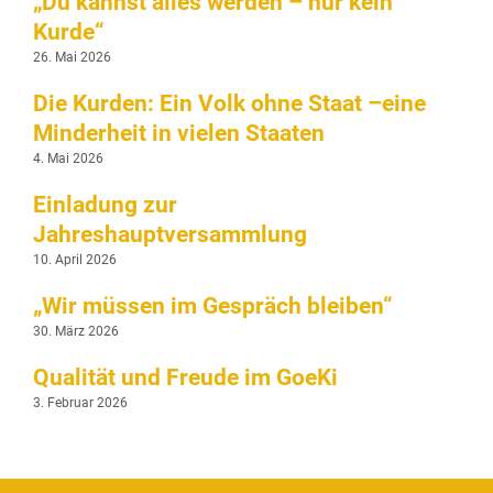
„Du kannst alles werden – nur kein
Kurde“
26. Mai 2026
Die Kurden: Ein Volk ohne Staat –eine
Minderheit in vielen Staaten
4. Mai 2026
Einladung zur
Jahreshauptversammlung
10. April 2026
„Wir müssen im Gespräch bleiben“
30. März 2026
Qualität und Freude im GoeKi
3. Februar 2026