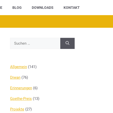
E
BLOG
DOWNLOADS
KONTAKT
Suchen
nach:
Allgemein
(141)
Diwan
(76)
Erinnerungen
(6)
Goethe-Preis
(13)
Projekte
(27)