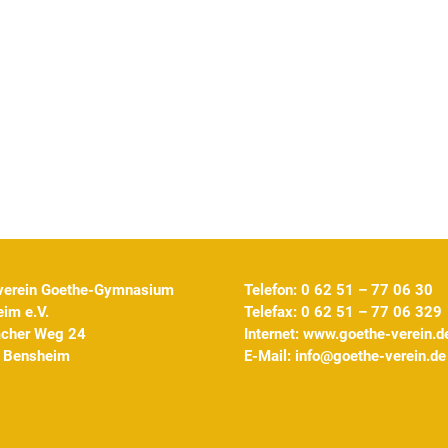
verein Goethe-Gymnasium
Telefon: 0 62 51 – 77 06 30
im e.V.
Telefax: 0 62 51 – 77 06 329
acher Weg 24
Internet:
www.goethe-verein.d
 Bensheim
E-Mail:
info@goethe-verein.de