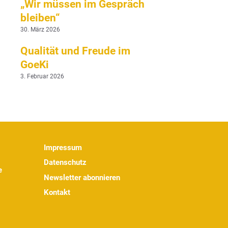
„Wir müssen im Gespräch
bleiben“
30. März 2026
Qualität und Freude im
GoeKi
3. Februar 2026
Impressum
Datenschutz
e
Newsletter abonnieren
Kontakt