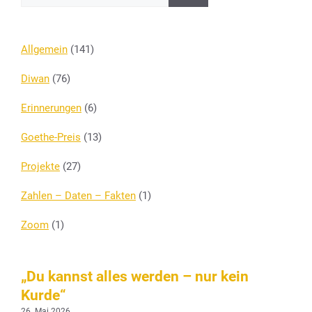
Allgemein
(141)
Diwan
(76)
Erinnerungen
(6)
Goethe-Preis
(13)
Projekte
(27)
Zahlen – Daten – Fakten
(1)
Zoom
(1)
„Du kannst alles werden – nur kein
Kurde“
26. Mai 2026