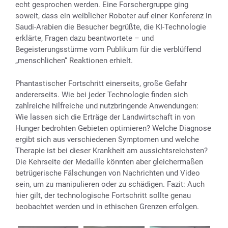
echt gesprochen werden. Eine Forschergruppe ging
soweit, dass ein weiblicher Roboter auf einer Konferenz in
Saudi-Arabien die Besucher begrüßte, die KI-Technologie
erklärte, Fragen dazu beantwortete – und
Begeisterungsstürme vom Publikum für die verblüffend
„menschlichen“ Reaktionen erhielt.
Phantastischer Fortschritt einerseits, große Gefahr
andererseits. Wie bei jeder Technologie finden sich
zahlreiche hilfreiche und nutzbringende Anwendungen:
Wie lassen sich die Erträge der Landwirtschaft in von
Hunger bedrohten Gebieten optimieren? Welche Diagnose
ergibt sich aus verschiedenen Symptomen und welche
Therapie ist bei dieser Krankheit am aussichtsreichsten?
Die Kehrseite der Medaille könnten aber gleichermaßen
betrügerische Fälschungen von Nachrichten und Video
sein, um zu manipulieren oder zu schädigen. Fazit: Auch
hier gilt, der technologische Fortschritt sollte genau
beobachtet werden und in ethischen Grenzen erfolgen.