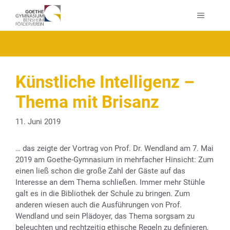
Zum
MENÜ
Inhalt
springen
Künstliche Intelligenz –
Thema mit Brisanz
11. Juni 2019
… das zeigte der Vortrag von Prof. Dr. Wendland am 7. Mai
2019 am Goethe-Gymnasium in mehrfacher Hinsicht: Zum
einen ließ schon die große Zahl der Gäste auf das
Interesse an dem Thema schließen. Immer mehr Stühle
galt es in die Bibliothek der Schule zu bringen. Zum
anderen wiesen auch die Ausführungen von Prof.
Wendland und sein Plädoyer, das Thema sorgsam zu
beleuchten und rechtzeitig ethische Regeln zu definieren,