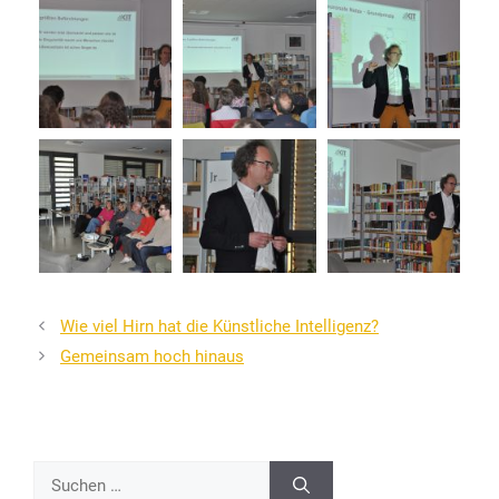
Wie viel Hirn hat die Künstliche Intelligenz?
Gemeinsam hoch hinaus
Suchen
nach: