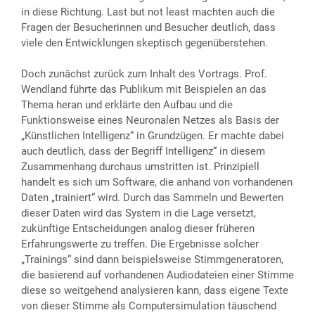
in diese Richtung. Last but not least machten auch die
Fragen der Besucherinnen und Besucher deutlich, dass
viele den Entwicklungen skeptisch gegenüberstehen.
Doch zunächst zurück zum Inhalt des Vortrags. Prof.
Wendland führte das Publikum mit Beispielen an das
Thema heran und erklärte den Aufbau und die
Funktionsweise eines Neuronalen Netzes als Basis der
„Künstlichen Intelligenz“ in Grundzügen. Er machte dabei
auch deutlich, dass der Begriff Intelligenz“ in diesem
Zusammenhang durchaus umstritten ist. Prinzipiell
handelt es sich um Software, die anhand von vorhandenen
Daten „trainiert“ wird. Durch das Sammeln und Bewerten
dieser Daten wird das System in die Lage versetzt,
zukünftige Entscheidungen analog dieser früheren
Erfahrungswerte zu treffen. Die Ergebnisse solcher
„Trainings“ sind dann beispielsweise Stimmgeneratoren,
die basierend auf vorhandenen Audiodateien einer Stimme
diese so weitgehend analysieren kann, dass eigene Texte
von dieser Stimme als Computersimulation täuschend