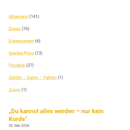
Allgemein
(141)
Diwan
(76)
Erinnerungen
(6)
Goethe-Preis
(13)
Projekte
(27)
Zahlen – Daten – Fakten
(1)
Zoom
(1)
„Du kannst alles werden – nur kein
Kurde“
26. Mai 2026