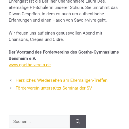
Ehrengast ist die Berliner Chansonnière Laura Dee,
ehemalige F1-Schülerin unserer Schule. Sie umrahmt das
Diwan-Gespräch, in dem es auch um authentische
Erfahrungen und einen Hauch von Savoir-vivre geht.
Wir freuen uns auf einen genussvollen Abend mit
Chansons, Crêpes und Cidre.
Der Vorstand des Fördervereins des Goethe-Gymnasiums
Bensheim e.V.
www.goethe-verein.de
Herzliches Wiedersehen am Ehemaligen-Treffen
Förderverein unterstützt Seminar der SV
Suchen
nach: