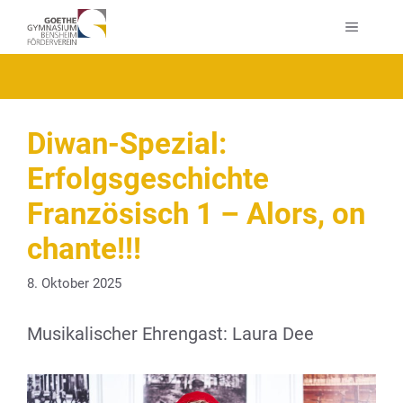
Zum
MENÜ
Inhalt
springen
Diwan-Spezial:
Erfolgsgeschichte
Französisch 1 – Alors, on
chante!!!
8. Oktober 2025
Musikalischer Ehrengast: Laura Dee