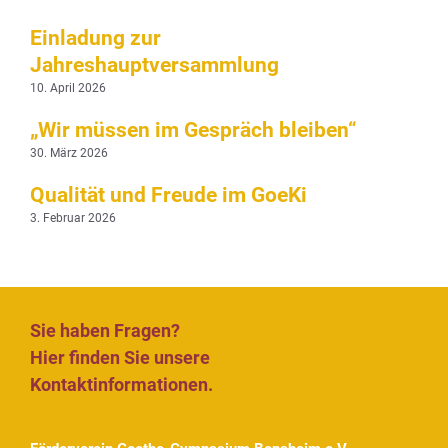
Einladung zur
Jahreshauptversammlung
10. April 2026
„Wir müssen im Gespräch bleiben“
30. März 2026
Qualität und Freude im GoeKi
3. Februar 2026
Sie haben Fragen?
Hier finden Sie unsere
Kontaktinformationen.